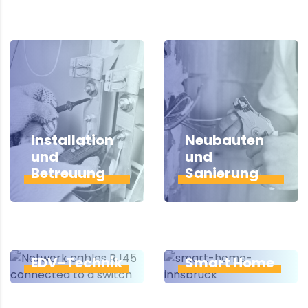
Installation
Neubauten
und
und
Betreuung
Sanierung
EDV-Technik
Smart Home